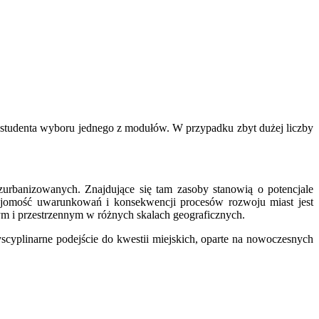
 studenta wyboru jednego z modułów. W przypadku zbyt dużej liczby
urbanizowanych. Znajdujące się tam zasoby stanowią o potencjale
najomość uwarunkowań i konsekwencji procesów rozwoju miast jest
m i przestrzennym w różnych skalach geograficznych.
yscyplinarne podejście do kwestii miejskich, oparte na nowoczesnych