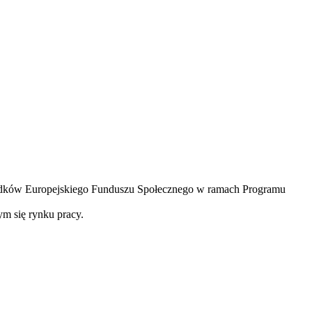
odków Europejskiego Funduszu Społecznego w ramach Programu
cym się rynku pracy.