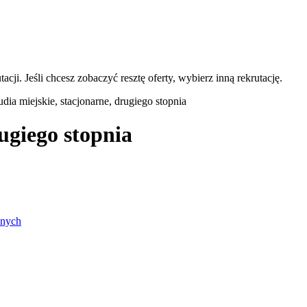
acji. Jeśli chcesz zobaczyć resztę oferty, wybierz inną rekrutację.
udia miejskie, stacjonarne, drugiego stopnia
rugiego stopnia
lnych