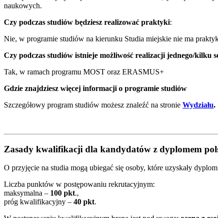
naukowych.
Czy podczas studiów będziesz realizować praktyki
:
Nie, w programie studiów na kierunku Studia miejskie nie ma prak
Czy podczas studiów istnieje możliwość realizacji jednego/kilku 
Tak, w ramach programu MOST oraz ERASMUS+
Gdzie znajdziesz więcej informacji o programie studiów
Szczegółowy program studiów możesz znaleźć na stronie
Wydziału
.
Zasady kwalifikacji dla kandydatów z dyplomem po
O przyjęcie na studia mogą ubiegać się osoby, które uzyskały dyplo
Liczba punktów w postępowaniu rekrutacyjnym:
maksymalna –
100 pkt
.,
próg kwalifikacyjny –
40
pkt
.