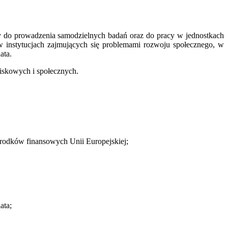
 do prowadzenia samodzielnych badań oraz do pracy w jednostkach
w instytucjach zajmujących się problemami rozwoju społecznego, w
ata.
iskowych i społecznych.
środków finansowych Unii Europejskiej;
ata;