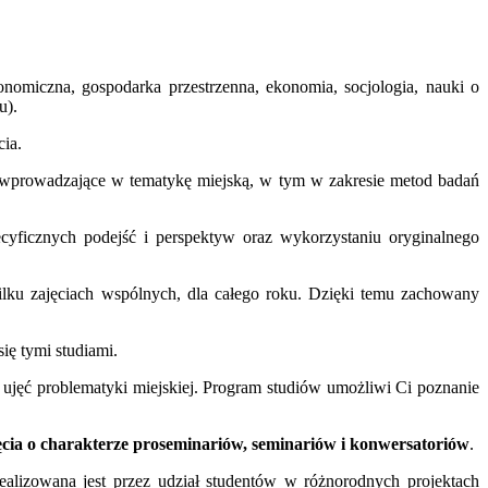
nomiczna, gospodarka przestrzenna, ekonomia, socjologia, nauki o
u).
ia.
 wprowadzające w tematykę miejską, w tym w zakresie metod badań
cyficznych podejść i perspektyw oraz wykorzystaniu oryginalnego
lku zajęciach wspólnych, dla całego roku. Dzięki temu zachowany
ię tymi studiami.
ujęć problematyki miejskiej. Program studiów umożliwi Ci poznanie
ęcia o charakterze proseminariów, seminariów i konwersatoriów
.
alizowana jest przez udział studentów w różnorodnych projektach