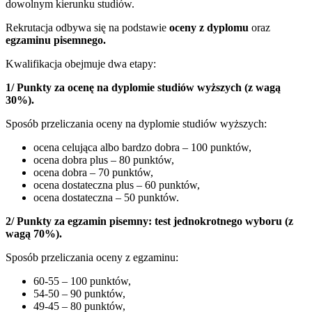
dowolnym kierunku studiów.
Rekrutacja odbywa się na podstawie
oceny z dyplomu
oraz
egzaminu pisemnego.
Kwalifikacja obejmuje dwa etapy:
1/ Punkty za ocenę na dyplomie studiów wyższych (z wagą
30%).
Sposób przeliczania oceny na dyplomie studiów wyższych:
ocena celująca albo bardzo dobra – 100 punktów,
ocena dobra plus – 80 punktów,
ocena dobra – 70 punktów,
ocena dostateczna plus – 60 punktów,
ocena dostateczna – 50 punktów.
2/ Punkty za egzamin pisemny: test jednokrotnego wyboru (z
wagą 70%).
Sposób przeliczania oceny z egzaminu:
60-55 – 100 punktów,
54-50 – 90 punktów,
49-45 – 80 punktów,