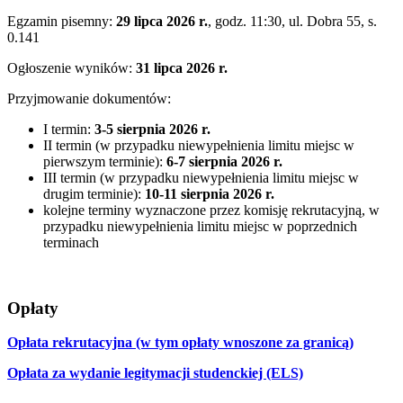
Egzamin pisemny:
29 lipca 2026 r.
, godz. 11:30, ul. Dobra 55, s.
0.141
Ogłoszenie wyników:
31 lipca 2026 r.
Przyjmowanie dokumentów:
I termin:
3-5 sierpnia 2026 r.
II termin (w przypadku niewypełnienia limitu miejsc w
pierwszym terminie):
6-7
sierpnia 2026 r.
III termin (w przypadku niewypełnienia limitu miejsc w
drugim terminie):
10-11
sierpnia 2026 r.
kolejne terminy wyznaczone przez komisję rekrutacyjną, w
przypadku niewypełnienia limitu miejsc w poprzednich
terminach
Opłaty
Opłata rekrutacyjna (w tym opłaty wnoszone za granicą)
Opłata za wydanie legitymacji studenckiej (ELS)