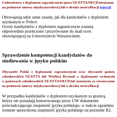
Cudzoziemcy z dyplomem zagranicznym spoza UE/EFTA/OECD/nieuznane
na podstawie umowy międzynarodowej lub w drodze nostryfikacji
[więcej]
Obowiązują takie same zasady, jak dla kandydatów z dyplomem
uzyskanym w Polsce.
Oceny kandydatów z dyplomem zagranicznym zostaną
odpowiednio przeliczone i przyrównane do skali ocen
obowiązującej na Uniwersytecie Warszawskim.
Sprawdzenie kompetencji kandydatów do
studiowania w języku polskim
Obywatele Polski z dyplomami zagranicznymi oraz obywatele państw
członkowskich UE/EFTA lub Wielkiej Brytanii z dyplomami wydanymi
w państwach członkowskich UE/EFTA/OECD lub uznanymi za równoważne
na podstawie umowy międzynarodowej lub w drodze nostryfikacji
W przypadku kandydatów z dyplomem uzyskanym za granicą,
którzy nie posiadają honorowanego przez UW dokumentu
poświadczającego znajomość języka polskiego, w trakcie egzaminu
zostanie sprawdzona znajomość języka polskiego na poziomie B2.