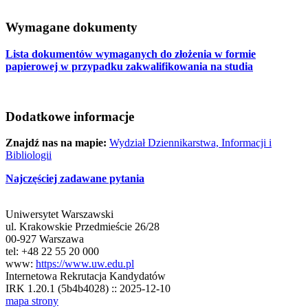
Wymagane dokumenty
Lista dokumentów wymaganych do złożenia w formie
papierowej w przypadku zakwalifikowania na studia
Dodatkowe informacje
Znajdź nas na mapie:
Wydział Dziennikarstwa, Informacji i
Bibliologii
Najczęściej zadawane pytania
Uniwersytet Warszawski
ul. Krakowskie Przedmieście 26/28
00-927 Warszawa
tel: +48 22 55 20 000
www:
https://www.uw.edu.pl
Internetowa Rekrutacja Kandydatów
IRK 1.20.1 (5b4b4028) :: 2025-12-10
mapa strony