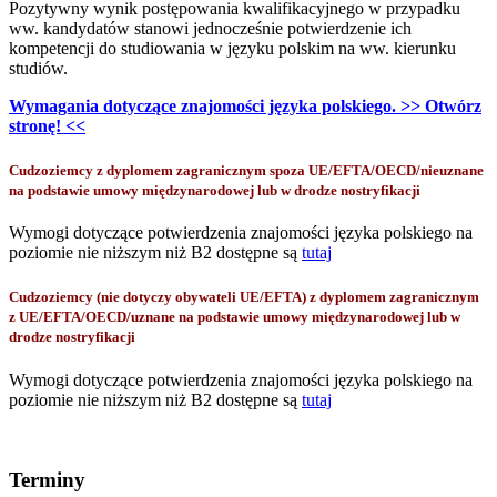
Pozytywny wynik postępowania kwalifikacyjnego w przypadku
ww. kandydatów stanowi jednocześnie potwierdzenie ich
kompetencji do studiowania w języku polskim na ww. kierunku
studiów.
Wymagania dotyczące znajomości języka polskiego. >> Otwórz
stronę! <<
Cudzoziemcy z dyplomem zagranicznym spoza UE/EFTA/OECD/nieuznane
na podstawie umowy międzynarodowej lub w drodze nostryfikacji
Wymogi dotyczące potwierdzenia znajomości języka polskiego na
poziomie nie niższym niż B2 dostępne są
tutaj
Cudzoziemcy (nie dotyczy obywateli UE/EFTA) z dyplomem zagranicznym
z UE/EFTA/OECD/uznane na podstawie umowy międzynarodowej lub w
drodze nostryfikacji
Wymogi dotyczące potwierdzenia znajomości języka polskiego na
poziomie nie niższym niż B2 dostępne są
tutaj
Terminy