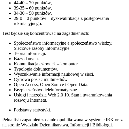
44-40 – 70 punktów,
39-35 – 60 punktów,
34-30 – 50 punktów,
29-0 – 0 punktów – dyskwalifikacja z postępowania
rekrutacyjnego.
Test będzie się koncentrować na zagadnieniach:
Społeczeństwo informacyjne a społeczeństwo wiedzy.
Sieciowe zasoby informacyjne.
Teoria informacji.
Bazy danych.
Komunikacja człowiek – komputer.
Typologia dokumentów.
Wyszukiwanie informacji naukowej w sieci.
Cyfrowa postać multimediów.
Open Access, Open Source i Open Data.
Bezpieczeństwo teleinformatyczne.
Usługi i narzędzia Web 2.0 10. Stan i uwarunkowania
rozwoju Internetu.
Podstawy statystyki.
Pełna lista zagadnień zostanie opublikowana w systemie IRK oraz
na stronie Wydziału Dziennikarstwa, Informacji i Bibliologii.