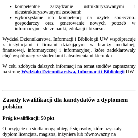
kompetentne zarządzanie ustrukturyzowanymi i
nieustrukturyzowanymi zasobami;
wykorzystanie ich kompetencji na użytek społeczno-
gospodarczy oraz generowanie nowych potrzeb w
informacyjnej sferze nauki, edukacji i biznesu.
Wydział Dziennikarstwa, Informacji i Bibliologii UW współpracuje
z instytucjami i firmami działającymi w branży medialnej,
finansowej, informatycznej i informacyjnej, które zadeklarowały
chęć współpracy ze studentami i absolwentami kierunku.
W celu zdobycia dalszych informacji na temat studiów zapraszamy
na stronę
Wydziału Dziennikarstwa, Informacji i Bibliologii
UW.
Zasady kwalifikacji dla kandydatów z dyplomem
polskim
Próg kwalifikacji: 50 pkt
O przyjęcie na studia mogą ubiegać się osoby, które uzyskały
dyplom licencjata, magistra, inżyniera lub równoważny na