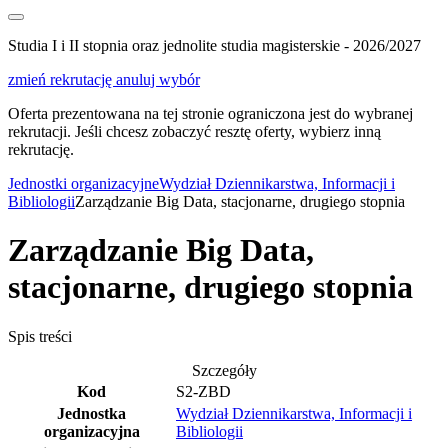
Studia I i II stopnia oraz jednolite studia magisterskie - 2026/2027
zmień rekrutację
anuluj wybór
Oferta prezentowana na tej stronie ograniczona jest do wybranej
rekrutacji. Jeśli chcesz zobaczyć resztę oferty, wybierz inną
rekrutację.
Jednostki organizacyjne
Wydział Dziennikarstwa, Informacji i
Bibliologii
Zarządzanie Big Data, stacjonarne, drugiego stopnia
Zarządzanie Big Data,
stacjonarne, drugiego stopnia
Spis treści
Szczegóły
Kod
S2-ZBD
Jednostka
Wydział Dziennikarstwa, Informacji i
organizacyjna
Bibliologii