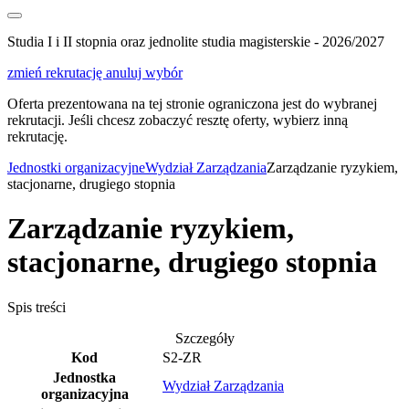
Studia I i II stopnia oraz jednolite studia magisterskie - 2026/2027
zmień rekrutację
anuluj wybór
Oferta prezentowana na tej stronie ograniczona jest do wybranej
rekrutacji. Jeśli chcesz zobaczyć resztę oferty, wybierz inną
rekrutację.
Jednostki organizacyjne
Wydział Zarządzania
Zarządzanie ryzykiem,
stacjonarne, drugiego stopnia
Zarządzanie ryzykiem,
stacjonarne, drugiego stopnia
Spis treści
Szczegóły
Kod
S2-ZR
Jednostka
Wydział Zarządzania
organizacyjna