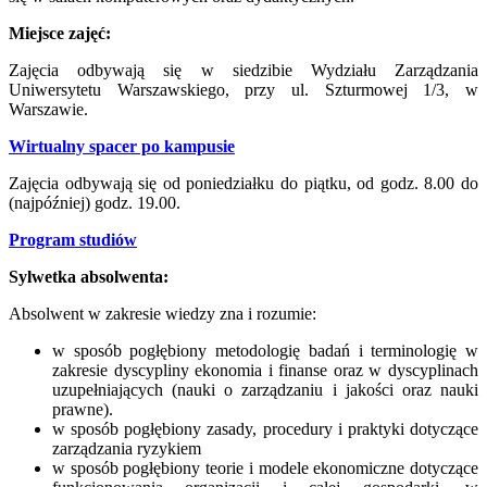
Miejsce zajęć:
Zajęcia odbywają się w siedzibie Wydziału Zarządzania
Uniwersytetu Warszawskiego, przy ul. Szturmowej 1/3, w
Warszawie.
Wirtualny spacer po kampusie
Zajęcia odbywają się od poniedziałku do piątku, od godz. 8.00 do
(najpóźniej) godz. 19.00.
Program studiów
Sylwetka absolwenta:
Absolwent w zakresie wiedzy zna i rozumie:
w sposób pogłębiony metodologię badań i terminologię w
zakresie dyscypliny ekonomia i finanse oraz w dyscyplinach
uzupełniających (nauki o zarządzaniu i jakości oraz nauki
prawne).
w sposób pogłębiony zasady, procedury i praktyki dotyczące
zarządzania ryzykiem
w sposób pogłębiony teorie i modele ekonomiczne dotyczące