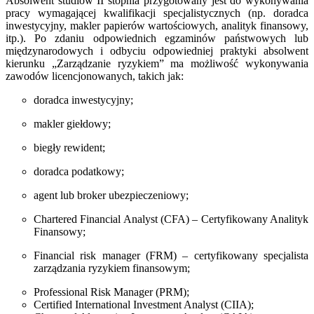
Absolwent studiów II stopnia przygotowany jest do wykonywania
pracy wymagającej kwalifikacji specjalistycznych (np. doradca
inwestycyjny, makler papierów wartościowych, analityk finansowy,
itp.). Po zdaniu odpowiednich egzaminów państwowych lub
międzynarodowych i odbyciu odpowiedniej praktyki absolwent
kierunku „Zarządzanie ryzykiem” ma możliwość wykonywania
zawodów licencjonowanych, takich jak:
doradca inwestycyjny;
makler giełdowy;
biegły rewident;
doradca podatkowy;
agent lub broker ubezpieczeniowy;
Chartered Financial Analyst (CFA) – Certyfikowany Analityk
Finansowy;
Financial risk manager (FRM) – certyfikowany specjalista
zarządzania ryzykiem finansowym;
Professional Risk Manager (PRM);
Certified International Investment Analyst (CIIA);