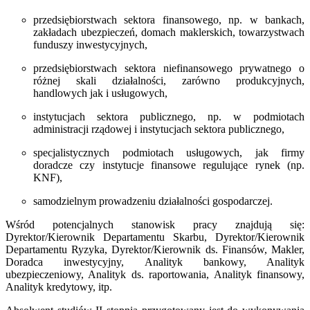
przedsiębiorstwach sektora finansowego, np. w bankach,
zakładach ubezpieczeń, domach maklerskich, towarzystwach
funduszy inwestycyjnych,
przedsiębiorstwach sektora niefinansowego prywatnego o
różnej skali działalności, zarówno produkcyjnych,
handlowych jak i usługowych,
instytucjach sektora publicznego, np. w podmiotach
administracji rządowej i instytucjach sektora publicznego,
specjalistycznych podmiotach usługowych, jak firmy
doradcze czy instytucje finansowe regulujące rynek (np.
KNF),
samodzielnym prowadzeniu działalności gospodarczej.
Wśród potencjalnych stanowisk pracy znajdują się:
Dyrektor/Kierownik Departamentu Skarbu, Dyrektor/Kierownik
Departamentu Ryzyka, Dyrektor/Kierownik ds. Finansów, Makler,
Doradca inwestycyjny, Analityk bankowy, Analityk
ubezpieczeniowy, Analityk ds. raportowania, Analityk finansowy,
Analityk kredytowy, itp.