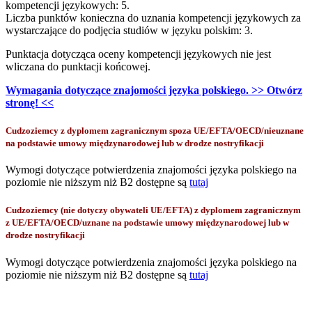
kompetencji językowych: 5.
Liczba punktów konieczna do uznania kompetencji językowych za
wystarczające do podjęcia studiów w języku polskim: 3.
Punktacja dotycząca oceny kompetencji językowych nie jest
wliczana do punktacji końcowej.
Wymagania dotyczące znajomości języka polskiego. >> Otwórz
stronę! <<
Cudzoziemcy z dyplomem zagranicznym spoza UE/EFTA/OECD/nieuznane
na podstawie umowy międzynarodowej lub w drodze nostryfikacji
Wymogi dotyczące potwierdzenia znajomości języka polskiego na
poziomie nie niższym niż B2 dostępne są
tutaj
Cudzoziemcy (nie dotyczy obywateli UE/EFTA) z dyplomem zagranicznym
z UE/EFTA/OECD/uznane na podstawie umowy międzynarodowej lub w
drodze nostryfikacji
Wymogi dotyczące potwierdzenia znajomości języka polskiego na
poziomie nie niższym niż B2 dostępne są
tutaj