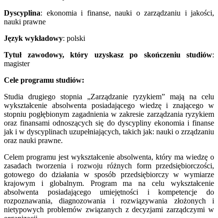
Dyscyplina
: ekonomia i finanse, nauki o zarządzaniu i jakości,
nauki prawne
Język wykładowy
: polski
Tytuł zawodowy, który uzyskasz po skończeniu studiów
:
magister
Cele programu studiów:
Studia drugiego stopnia „Zarządzanie ryzykiem” mają na celu
wykształcenie absolwenta posiadającego wiedzę i znającego w
stopniu pogłębionym zagadnienia w zakresie zarządzania ryzykiem
oraz finansami odnoszących się do dyscypliny ekonomia i finanse
jak i w dyscyplinach uzupełniających, takich jak: nauki o zrządzaniu
oraz nauki prawne.
Celem programu jest wykształcenie absolwenta, który ma wiedzę o
zasadach tworzenia i rozwoju różnych form przedsiębiorczości,
gotowego do działania w sposób przedsiębiorczy w wymiarze
krajowym i globalnym. Program ma na celu wykształcenie
absolwenta posiadającego umiejętności i kompetencje do
rozpoznawania, diagnozowania i rozwiązywania złożonych i
nietypowych problemów związanych z decyzjami zarządczymi w