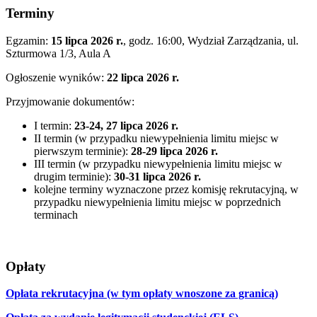
Terminy
Egzamin:
15 lipca 2026 r.
, godz. 16:00, Wydział Zarządzania, ul.
Szturmowa 1/3, Aula A
Ogłoszenie wyników:
22 lipca 2026 r.
Przyjmowanie dokumentów:
I termin:
23-24, 27 lipca 2026 r.
II termin (w przypadku niewypełnienia limitu miejsc w
pierwszym terminie):
28-29 lipca 2026 r.
III termin (w przypadku niewypełnienia limitu miejsc w
drugim terminie):
30-31 lipca 2026 r.
kolejne terminy wyznaczone przez komisję rekrutacyjną, w
przypadku niewypełnienia limitu miejsc w poprzednich
terminach
Opłaty
Opłata rekrutacyjna (w tym opłaty wnoszone za granicą)