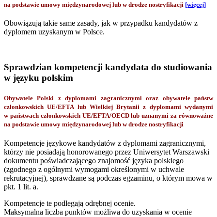
na podstawie umowy międzynarodowej lub w drodze nostryfikacji
[więcej]
Obowiązują takie same zasady, jak w przypadku kandydatów z
dyplomem uzyskanym w Polsce.
Sprawdzian kompetencji kandydata do studiowania
w języku polskim
Obywatele Polski z dyplomami zagranicznymi oraz obywatele państw
członkowskich UE/EFTA lub Wielkiej Brytanii z dyplomami wydanymi
w państwach członkowskich UE/EFTA/OECD lub uznanymi za równoważne
na podstawie umowy międzynarodowej lub w drodze nostryfikacji
Kompetencje językowe kandydatów z dyplomami zagranicznymi,
którzy nie posiadają honorowanego przez Uniwersytet Warszawski
dokumentu poświadczającego znajomość języka polskiego
(zgodnego z ogólnymi wymogami określonymi w uchwale
rekrutacyjnej), sprawdzane są podczas egzaminu, o którym mowa w
pkt. 1 lit. a.
Kompetencje te podlegają odrębnej ocenie.
Maksymalna liczba punktów możliwa do uzyskania w ocenie