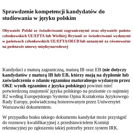
Sprawdzenie kompetencji kandydatów do
studiowania w języku polskim
Obywatele Polski ze świadectwami zagranicznymi oraz obywatele państw
członkowskich UE/EFTA lub Wielkiej Brytanii ze świadectwami wydanymi
w państwach członkowskich UE/EFTA/OECD lub uznanymi za równoważne
na podstawie umowy międzynarodowej
Kandydaci z maturą zagraniczną, maturą IB oraz EB
(nie dotyczy
kandydatów z maturą IB lub EB, którzy mają na dyplomie lub
zaświadczeniu o zdaniu egzaminu maturalnego wydanym przez
OKE wynik egzaminu z języka polskiego)
powinni mieć
potwierdzoną znajomość języka polskiego na poziomie co najmniej
B2 według Europejskiego Systemu Opisu Kształcenia Językowego
Rady Europy, poświadczoną honorowanym przez Uniwersytet
Warszawski dokumentem.
W przypadku braku takiego dokumentu kandydat może przystąpić
do rozmowy kwalifikacyjnej z przedstawicielem Komisji
rekrutacyjnej po zgłoszeniu takiej potrzeby przez system IRK.