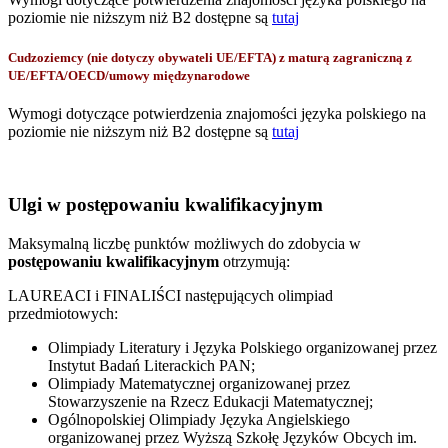
poziomie nie niższym niż B2 dostępne są
tutaj
Cudzoziemcy (nie dotyczy obywateli UE/EFTA) z maturą zagraniczną z
UE/EFTA/OECD/umowy międzynarodowe
Wymogi dotyczące potwierdzenia znajomości języka polskiego na
poziomie nie niższym niż B2 dostępne są
tutaj
Ulgi w postępowaniu kwalifikacyjnym
Maksymalną liczbę punktów możliwych do zdobycia w
postępowaniu kwalifikacyjnym
otrzymują:
LAUREACI i FINALIŚCI następujących olimpiad
przedmiotowych:
Olimpiady Literatury i Języka Polskiego organizowanej przez
Instytut Badań Literackich PAN;
Olimpiady Matematycznej organizowanej przez
Stowarzyszenie na Rzecz Edukacji Matematycznej;
Ogólnopolskiej Olimpiady Języka Angielskiego
organizowanej przez Wyższą Szkołę Języków Obcych im.