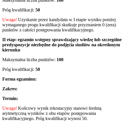
Maksymalna liczba punktów:
100
Próg kwalifikacji:
50
Uwaga!
Uzyskanie przez kandydata w I etapie wyniku poniżej
wymaganego progu kwalifikacji skutkuje przyznaniem 0 (zera)
punktów z całości postępowania kwalifikacyjnego.
II etap:
egzamin wstępny sprawdzający wiedzę lub szczególne
predyspozycje niezbędne do podjęcia studiów na określonym
kierunku
Maksymalna liczba punktów:
100
Próg kwalifikacji:
50
Forma egzaminu:
Zakres:
Termin:
Uwaga!
Końcowy wynik rekrutacyjny stanowi średnią
arytmetyczną wyników z obu etapów postępowania
kwalifikacyjnego. Próg kwalifikacji wynosi 50.