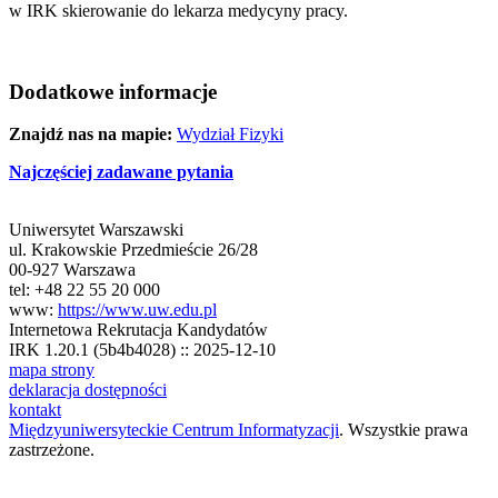
w IRK skierowanie do lekarza medycyny pracy.
Dodatkowe informacje
Znajdź nas na mapie:
Wydział Fizyki
Najczęściej zadawane pytania
Uniwersytet Warszawski
ul. Krakowskie Przedmieście 26/28
00-927 Warszawa
tel: +48 22 55 20 000
www:
https://www.uw.edu.pl
Internetowa Rekrutacja Kandydatów
IRK 1.20.1 (5b4b4028) :: 2025-12-10
mapa strony
deklaracja dostępności
kontakt
Międzyuniwersyteckie Centrum Informatyzacji
. Wszystkie prawa
zastrzeżone.