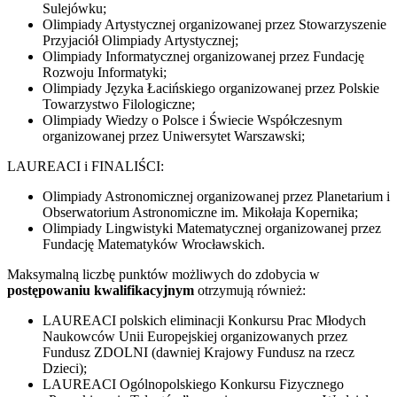
Sulejówku;
Olimpiady Artystycznej organizowanej przez Stowarzyszenie
Przyjaciół Olimpiady Artystycznej;
Olimpiady Informatycznej organizowanej przez Fundację
Rozwoju Informatyki;
Olimpiady Języka Łacińskiego organizowanej przez Polskie
Towarzystwo Filologiczne;
Olimpiady Wiedzy o Polsce i Świecie Współczesnym
organizowanej przez Uniwersytet Warszawski;
LAUREACI i FINALIŚCI:
Olimpiady Astronomicznej organizowanej przez Planetarium i
Obserwatorium Astronomiczne im. Mikołaja Kopernika;
Olimpiady Lingwistyki Matematycznej organizowanej przez
Fundację Matematyków Wrocławskich.
Maksymalną liczbę punktów możliwych do zdobycia w
postępowaniu kwalifikacyjnym
otrzymują również:
LAUREACI polskich eliminacji Konkursu Prac Młodych
Naukowców Unii Europejskiej organizowanych przez
Fundusz ZDOLNI (dawniej Krajowy Fundusz na rzecz
Dzieci);
LAUREACI Ogólnopolskiego Konkursu Fizycznego