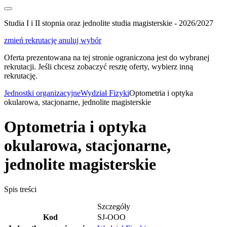
Studia I i II stopnia oraz jednolite studia magisterskie - 2026/2027
zmień rekrutację
anuluj wybór
Oferta prezentowana na tej stronie ograniczona jest do wybranej
rekrutacji. Jeśli chcesz zobaczyć resztę oferty, wybierz inną
rekrutację.
Jednostki organizacyjne
Wydział Fizyki
Optometria i optyka
okularowa, stacjonarne, jednolite magisterskie
Optometria i optyka
okularowa, stacjonarne,
jednolite magisterskie
Spis treści
Szczegóły
Kod
SJ-OOO