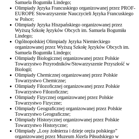
Samuela Bogumiła Lindego;
Olimpiady Języka Francuskiego organizowanej przez PROF-
EUROPE Stowarzyszenie Nauczycieli Języka Francuskiego
w Polsce;
Olimpiady Języka Hiszpańskiego organizowanej przez
Wyższą Szkołę Języków Obcych im. Samuela Bogumiła
Lindego;
Ogólnopolskiej Olimpiady Języka Niemieckiego
organizowanej przez Wyższą Szkołę Języków Obcych im.
Samuela Bogumiła Lindego;
Olimpiady Biologicznej organizowanej przez Polskie
Towarzystwo Przyrodników/Stowarzyszenie Przyszłość w
Biologii;
Olimpiady Chemicznej organizowanej przez Polskie
Towarzystwo Chemiczne;
Olimpiady Filozoficznej organizowanej przez Polskie
Towarzystwo Filozoficzne;
Olimpiady Fizycznej organizowanej przez Polskie
Towarzystwo Fizyczne;
Olimpiady Geograficznej organizowanej przez Polskie
Towarzystwo Geograficzne;
Olimpiady Historycznej organizowanej przez Polskie
Towarzystwo Historyczne;
Olimpiady „Losy żołnierza i dzieje oręża polskiego”
organizowanej przez Muzeum Józefa Piłsudskiego w