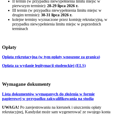
II termin (w przypadku niewypełnienia limitu miejsc w
pierwszym terminie):
28-29 lipca 2026 r.
III termin (w przypadku niewypełnienia limitu miejsc w
drugim terminie):
30-31 lipca 2026 r.
kolejne terminy wyznaczone przez komisję rekrutacyjną, w
przypadku niewypełnienia limitu miejsc w poprzednich
terminach
Opłaty
Opłata rekrutacyjna (w tym opłaty wnoszone za granicą)
Opłata za wydanie legitymacji studenckiej (ELS)
Wymagane dokumenty
Lista dokumentów wymaganych do złożenia w formie
papierowej w przypadku zakwalifikowania na studia
UWAGA!
Po zarejestrowaniu na kierunek i uiszczeniu opłaty
rekrutacyjnej, Kandydat może sam wygenerować ze swojego konta