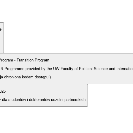
e
rogram - Transition Program
PIR Programme provided by the UW Faculty of Political Science and Internatio
cja chroniona kodem dostępu
)
026
+ dla studentów i doktorantów uczelni partnerskich