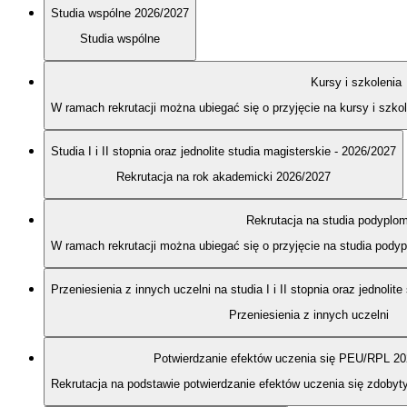
Studia wspólne 2026/2027
Studia wspólne
Kursy i szkolenia
W ramach rekrutacji można ubiegać się o przyjęcie na kursy i szk
Studia I i II stopnia oraz jednolite studia magisterskie - 2026/2027
Rekrutacja na rok akademicki 2026/2027
Rekrutacja na studia podypl
W ramach rekrutacji można ubiegać się o przyjęcie na studia po
Przeniesienia z innych uczelni na studia I i II stopnia oraz jednolit
Przeniesienia z innych uczelni
Potwierdzanie efektów uczenia się PEU/RPL 2
Rekrutacja na podstawie potwierdzanie efektów uczenia się zdobyt