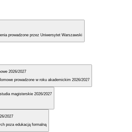
olenia prowadzone przez Uniwersytet Warszawski
omowe 2026/2027
dyplomowe prowadzone w roku akademickim 2026/2027
e studia magisterskie 2026/2027
026/2027
ych poza edukacją formalną