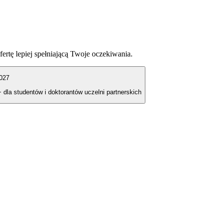
fertę lepiej spełniającą Twoje oczekiwania.
027
+ dla studentów i doktorantów uczelni partnerskich