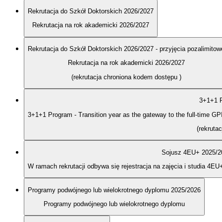
Rekrutacja do Szkół Doktorskich 2026/2027
Rekrutacja na rok akademicki 2026/2027
Rekrutacja do Szkół Doktorskich 2026/2027 - przyjęcia pozalimitow
Rekrutacja na rok akademicki 2026/2027
(rekrutacja chroniona kodem dostępu
)
3+1+1 P
3+1+1 Program - Transition year as the gateway to the full-time G
(rekruta
Sojusz 4EU+ 2025/2
W ramach rekrutacji odbywa się rejestracja na zajęcia i studia 4EU
Programy podwójnego lub wielokrotnego dyplomu 2025/2026
Programy podwójnego lub wielokrotnego dyplomu