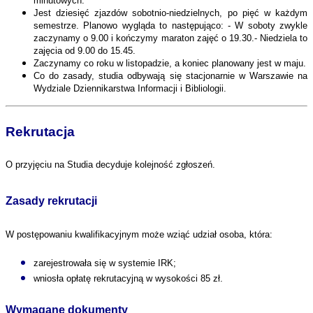
minutowych.
Jest dziesięć zjazdów sobotnio-niedzielnych, po pięć w każdym
semestrze. Planowo wygląda to następująco: - W soboty zwykle
zaczynamy o 9.00 i kończymy maraton zajęć o 19.30.- Niedziela to
zajęcia od 9.00 do 15.45.
Zaczynamy co roku w listopadzie, a koniec planowany jest w maju.
Co do zasady, studia odbywają się stacjonarnie w Warszawie na
Wydziale Dziennikarstwa Informacji i Bibliologii.
Rekrutacja
O przyjęciu na Studia decyduje kolejność zgłoszeń.
Zasady rekrutacji
W postępowaniu kwalifikacyjnym może wziąć udział osoba, która:
zarejestrowała się w systemie IRK;
wniosła opłatę rekrutacyjną w wysokości 85 zł.
Wymagane dokumenty