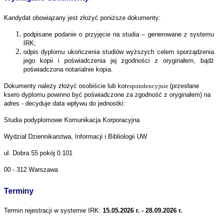
Kandydat obowiązany jest złożyć poniższe dokumenty:
podpisane podanie o przyjęcie na studia – generowane z systemu
IRK;
odpis dyplomu ukończenia studiów wyższych celem sporządzenia
jego kopii i poświadczenia jej zgodności z oryginałem, bądź
poświadczona notarialnie kopia
.
Dokumenty należy złożyć osobiście lub kor
espondencyjnie
(przesłane
ksero dyplomu powinno być poświadczone za zgodność z oryginałem) na
ad
r
es - decyduje data wpływu do jednostki:
Studia podyplomowe Komunikacja Korporacyjna
Wydział Dziennikarstwa, Informacji i Bibliologii UW
ul. Dobra 55 pokój 0.101
00 - 312 Warszawa
Terminy
Termin rejestracji w systemie IRK:
15.05.2026 r. - 28.09.2026 r.