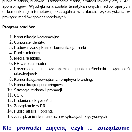
public relations, budowie i zarządzania marką, strategii reklamy czy CSR i
sponsoringowi. Wyodrębniona została tematyka nowych mediów opartych
o komunikację internetową, szczególnie w zakresie wykorzystania w
praktyce mediów społecznościowych.
Program studiów:
Komunikacja korporacyjna.
Corporate identity.
Budowa, zarządzanie i komunikacja marki.
Public relations.
Media relations.
PR w social media.
Prezentacje i wystąpienia publiczne/techniki wystąpień
telewizyjnych.
Komunikacja wewnętrzna i employer branding.
Komunikacja sponsoringowa.
Strategia reklamy i promocji.
CSR.
Badania efektywności.
Zarządzanie w PR.
Public affairs i lobbing.
Zarządzanie i komunikacja w sytuacjach kryzysowych.
Kto prowadzi zajęcia, czyli ... zarządzanie