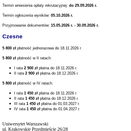
Termin wniesienia opłaty rekrutacyjnej:
do 29.09.2026 r.
Termin ogłoszenia wyników:
05.10.2026 r.
Przyjmowanie dokumentów:
15.05.2026 r. - 30.09.2026 r.
Czesne
5 80
0 zł
płatność jednorazowa do 18.11.2026 r.
5 800 zł
płatność w II ratach:
I rata
2 900 zł
płatna do 18.11.2026 r.
II rata
2 900 zł
płatna do 18.12.2026 r.
5 800 zł
płatność w IV ratach:
I rata
1 450 zł
płatna do 18.11.2026 r.
II rata
1 450 zł
płatna do 18.12.2026 r.
III rata
1 450 zł
płatna do 01.03.2027 r.
IV rata
1 450 zł
płatna do 01.04.2027 r.
Uniwersytet Warszawski
ul. Krakowskie Przedmieście 26/28