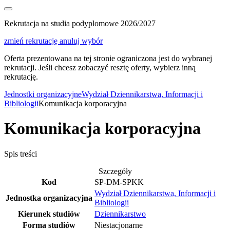
Rekrutacja na studia podyplomowe 2026/2027
zmień rekrutację
anuluj wybór
Oferta prezentowana na tej stronie ograniczona jest do wybranej
rekrutacji. Jeśli chcesz zobaczyć resztę oferty, wybierz inną
rekrutację.
Jednostki organizacyjne
Wydział Dziennikarstwa, Informacji i
Bibliologii
Komunikacja korporacyjna
Komunikacja korporacyjna
Spis treści
Szczegóły
Kod
SP-DM-SPKK
Wydział Dziennikarstwa, Informacji i
Jednostka organizacyjna
Bibliologii
Kierunek studiów
Dziennikarstwo
Forma studiów
Niestacjonarne