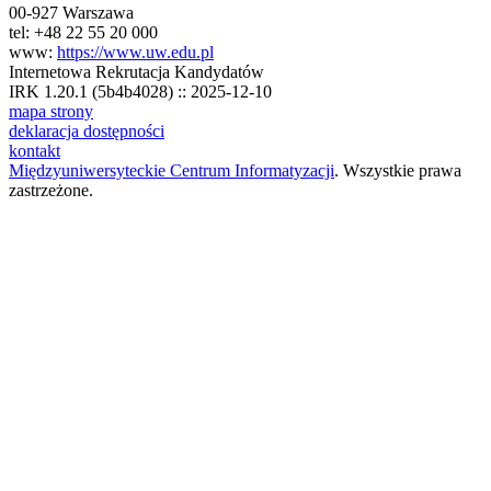
00-927 Warszawa
tel: +48 22 55 20 000
www:
https://www.uw.edu.pl
Internetowa Rekrutacja Kandydatów
IRK 1.20.1 (5b4b4028) :: 2025-12-10
mapa strony
deklaracja dostępności
kontakt
Międzyuniwersyteckie Centrum Informatyzacji
. Wszystkie prawa
zastrzeżone.