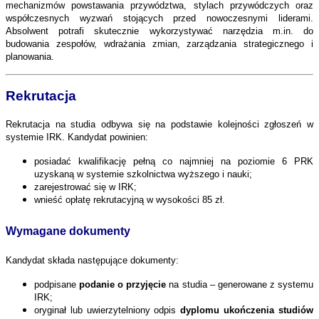
mechanizmów powstawania przywództwa, stylach przywódczych oraz
współczesnych wyzwań stojących przed nowoczesnymi liderami.
Absolwent potrafi skutecznie wykorzystywać narzędzia m.in. do
budowania zespołów, wdrażania zmian, zarządzania strategicznego i
planowania.
Rekrutacja
Rekrutacja na studia odbywa się na podstawie kolejności zgłoszeń w
systemie IRK. Kandydat powinien:
posiadać kwalifikację pełną co najmniej na poziomie 6 PRK
uzyskaną w systemie szkolnictwa wyższego i nauki;
zarejestrować
się
w IRK;
wnieść opłatę rekrutacyjną w wysokości 85 zł.
Wymagane dokumenty
Kandydat składa następujące dokumenty:
podpisane
podanie o przyjęcie
na studia – generowane z systemu
IRK;
oryginał lub uwierzytelniony odpis
dyplomu ukończenia studiów