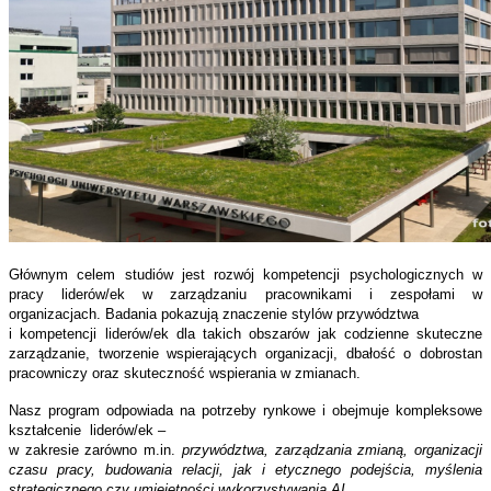
Głównym celem studiów jest rozwój kompetencji psychologicznych w
pracy liderów/ek w zarządzaniu pracownikami i zespołami w
organizacjach. Badania pokazują znaczenie stylów przywództwa
i kompetencji liderów/ek dla takich obszarów jak codzienne skuteczne
zarządzanie, tworzenie wspierających organizacji, dbałość o dobrostan
pracowniczy oraz skuteczność wspierania w zmianach.
Nasz program odpowiada na potrzeby rynkowe i obejmuje kompleksowe
kształcenie liderów/ek –
w zakresie zarówno m.in.
przywództwa, zarządzania zmianą, organizacji
czasu pracy, budowania relacji, jak i etycznego podejścia, myślenia
strategicznego czy umiejętności wykorzystywania AI