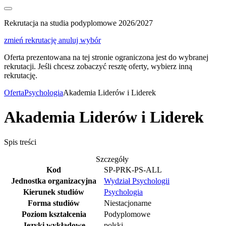
Rekrutacja na studia podyplomowe 2026/2027
zmień rekrutację
anuluj wybór
Oferta prezentowana na tej stronie ograniczona jest do wybranej
rekrutacji. Jeśli chcesz zobaczyć resztę oferty, wybierz inną
rekrutację.
Oferta
Psychologia
Akademia Liderów i Liderek
Akademia Liderów i Liderek
Spis treści
Szczegóły
Kod
SP-PRK-PS-ALL
Jednostka organizacyjna
Wydział Psychologii
Kierunek studiów
Psychologia
Forma studiów
Niestacjonarne
Poziom kształcenia
Podyplomowe
Języki wykładowe
polski