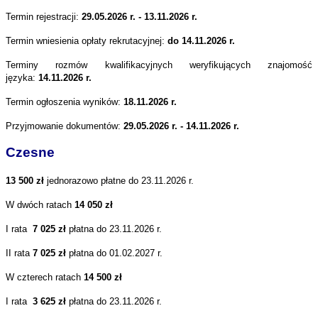
Termin rejestracji:
29.05.2026 r. - 13.11.2026 r.
Termin wniesienia opłaty rekrutacyjnej:
do 14.11.2026 r.
Terminy rozmów kwalifikacyjnych weryfikujących znajomość
języka
:
14.11.2026 r.
Termin ogłoszenia wyników:
18.11.2026 r.
Przyjmowanie dokumentów:
29.05.2026 r. - 14.11.2026 r.
Czesne
13 500 zł
jednorazowo płatne do 23.11.2026 r.
W dwóch ratach
14 050 zł
I rata
7 025
zł
płatna do 23.11.2026 r.
II rata
7 025 zł
płatna do 01.02.2027 r.
W czterech ratach
14 500 zł
I rata
3 625
zł
płatna do 23.11.2026 r.