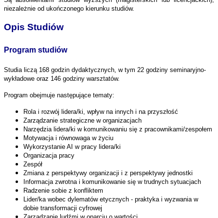
niezależnie od ukończonego kierunku studiów.
Opis Studiów
Program studiów
Studia liczą 168 godzin dydaktycznych, w tym 22 godziny seminaryjno-
wykładowe oraz 146 godziny warsztatów.
Program obejmuje następujące tematy:
Rola i rozwój lidera/ki, wpływ na innych i na przyszłość
Zarządzanie strategiczne w organizacjach
Narzędzia lidera/ki w komunikowaniu się z pracownikami/zespołem
Motywacja i równowaga w życiu
Wykorzystanie AI w pracy lidera/ki
Organizacja pracy
Zespół
Zmiana z perspektywy organizacji i z perspektywy jednostki
Informacja zwrotna i komunikowanie się w trudnych sytuacjach
Radzenie sobie z konfliktem
Lider/ka wobec dylematów etycznych - praktyka i wyzwania w
dobie transformacji cyfrowej
Zarządzanie ludźmi w oparciu o wartości