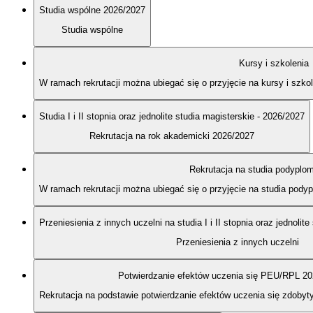
Studia wspólne 2026/2027
Studia wspólne
Kursy i szkolenia
W ramach rekrutacji można ubiegać się o przyjęcie na kursy i szk
Studia I i II stopnia oraz jednolite studia magisterskie - 2026/2027
Rekrutacja na rok akademicki 2026/2027
Rekrutacja na studia podypl
W ramach rekrutacji można ubiegać się o przyjęcie na studia po
Przeniesienia z innych uczelni na studia I i II stopnia oraz jednolit
Przeniesienia z innych uczelni
Potwierdzanie efektów uczenia się PEU/RPL 2
Rekrutacja na podstawie potwierdzanie efektów uczenia się zdobyt