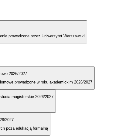
olenia prowadzone przez Uniwersytet Warszawski
omowe 2026/2027
dyplomowe prowadzone w roku akademickim 2026/2027
e studia magisterskie 2026/2027
026/2027
ych poza edukacją formalną