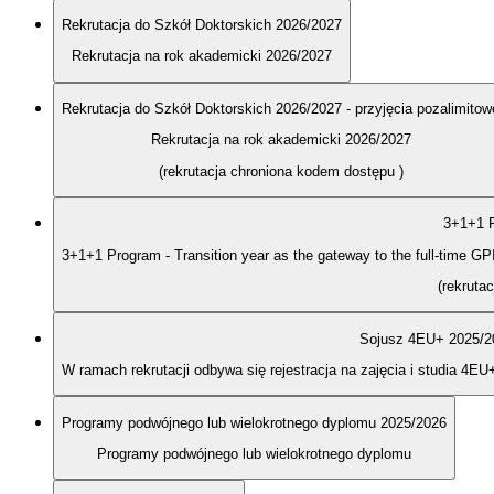
Rekrutacja do Szkół Doktorskich 2026/2027
Rekrutacja na rok akademicki 2026/2027
Rekrutacja do Szkół Doktorskich 2026/2027 - przyjęcia pozalimitow
Rekrutacja na rok akademicki 2026/2027
(rekrutacja chroniona kodem dostępu
)
3+1+1 P
3+1+1 Program - Transition year as the gateway to the full-time G
(rekruta
Sojusz 4EU+ 2025/2
W ramach rekrutacji odbywa się rejestracja na zajęcia i studia 4EU
Programy podwójnego lub wielokrotnego dyplomu 2025/2026
Programy podwójnego lub wielokrotnego dyplomu