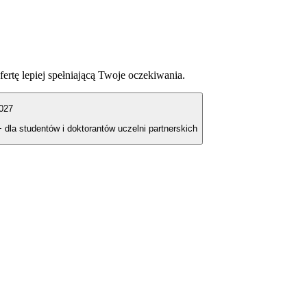
fertę lepiej spełniającą Twoje oczekiwania.
027
+ dla studentów i doktorantów uczelni partnerskich