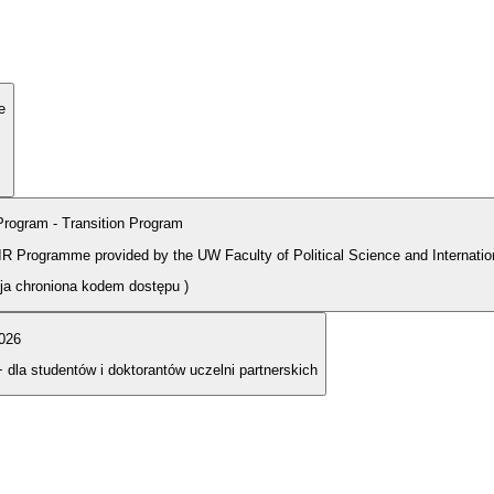
e
rogram - Transition Program
PIR Programme provided by the UW Faculty of Political Science and Internatio
cja chroniona kodem dostępu
)
026
+ dla studentów i doktorantów uczelni partnerskich