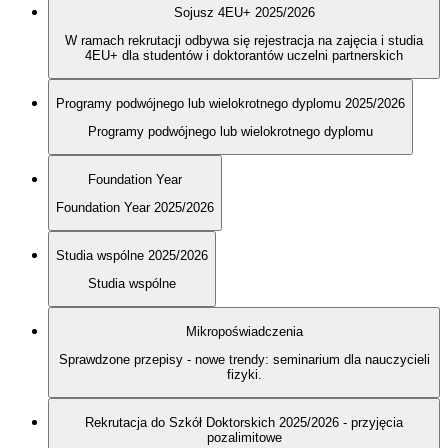
Sojusz 4EU+ 2025/2026
W ramach rekrutacji odbywa się rejestracja na zajęcia i studia
4EU+ dla studentów i doktorantów uczelni partnerskich
Programy podwójnego lub wielokrotnego dyplomu 2025/2026
Programy podwójnego lub wielokrotnego dyplomu
Foundation Year
Foundation Year 2025/2026
Studia wspólne 2025/2026
Studia wspólne
Mikropoświadczenia
Sprawdzone przepisy - nowe trendy: seminarium dla nauczycieli
fizyki.
Rekrutacja do Szkół Doktorskich 2025/2026 - przyjęcia
pozalimitowe