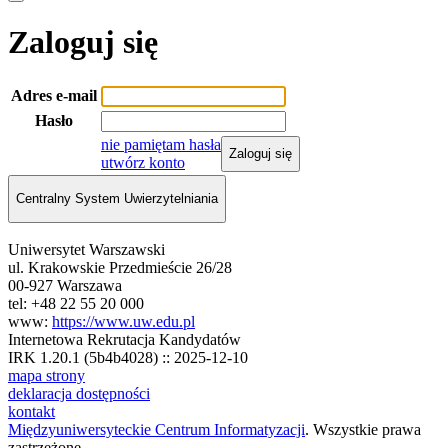
Zaloguj się
Adres e-mail
Hasło
nie pamiętam hasła
Zaloguj się
utwórz konto
Centralny System Uwierzytelniania
Uniwersytet Warszawski
ul. Krakowskie Przedmieście 26/28
00-927 Warszawa
tel: +48 22 55 20 000
www:
https://www.uw.edu.pl
Internetowa Rekrutacja Kandydatów
IRK 1.20.1 (5b4b4028) :: 2025-12-10
mapa strony
deklaracja dostępności
kontakt
Międzyuniwersyteckie Centrum Informatyzacji
. Wszystkie prawa
zastrzeżone.