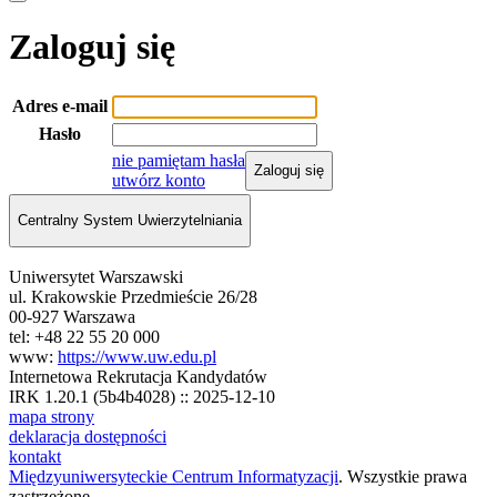
Zaloguj się
Adres e-mail
Hasło
nie pamiętam hasła
Zaloguj się
utwórz konto
Centralny System Uwierzytelniania
Uniwersytet Warszawski
ul. Krakowskie Przedmieście 26/28
00-927 Warszawa
tel: +48 22 55 20 000
www:
https://www.uw.edu.pl
Internetowa Rekrutacja Kandydatów
IRK 1.20.1 (5b4b4028) :: 2025-12-10
mapa strony
deklaracja dostępności
kontakt
Międzyuniwersyteckie Centrum Informatyzacji
. Wszystkie prawa
zastrzeżone.