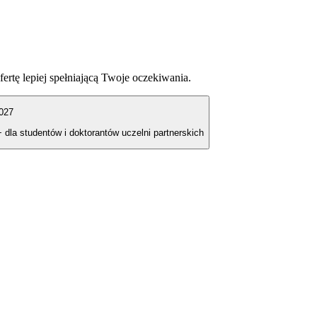
fertę lepiej spełniającą Twoje oczekiwania.
027
+ dla studentów i doktorantów uczelni partnerskich