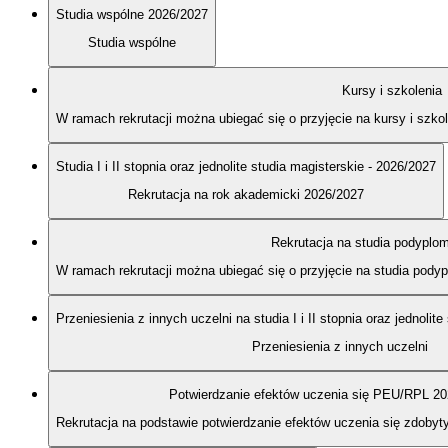
Studia wspólne 2026/2027
Studia wspólne
Kursy i szkolenia
W ramach rekrutacji można ubiegać się o przyjęcie na kursy i szk
Studia I i II stopnia oraz jednolite studia magisterskie - 2026/2027
Rekrutacja na rok akademicki 2026/2027
Rekrutacja na studia podypl
W ramach rekrutacji można ubiegać się o przyjęcie na studia po
Przeniesienia z innych uczelni na studia I i II stopnia oraz jednolit
Przeniesienia z innych uczelni
Potwierdzanie efektów uczenia się PEU/RPL 2
Rekrutacja na podstawie potwierdzanie efektów uczenia się zdobyt