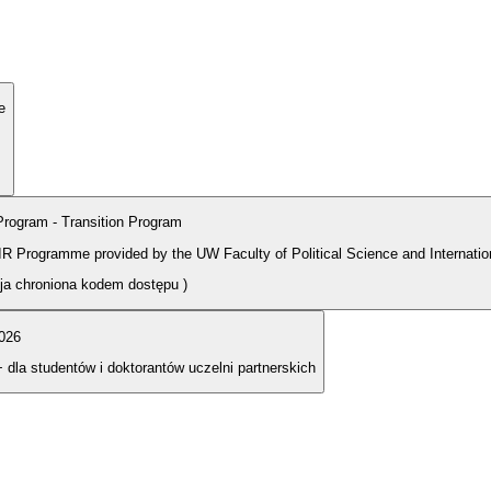
e
rogram - Transition Program
PIR Programme provided by the UW Faculty of Political Science and Internatio
cja chroniona kodem dostępu
)
026
+ dla studentów i doktorantów uczelni partnerskich