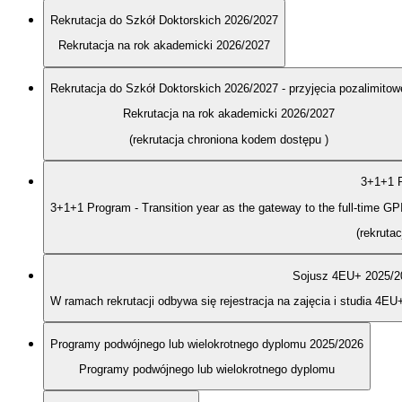
Rekrutacja do Szkół Doktorskich 2026/2027
Rekrutacja na rok akademicki 2026/2027
Rekrutacja do Szkół Doktorskich 2026/2027 - przyjęcia pozalimitow
Rekrutacja na rok akademicki 2026/2027
(rekrutacja chroniona kodem dostępu
)
3+1+1 P
3+1+1 Program - Transition year as the gateway to the full-time G
(rekruta
Sojusz 4EU+ 2025/2
W ramach rekrutacji odbywa się rejestracja na zajęcia i studia 4EU
Programy podwójnego lub wielokrotnego dyplomu 2025/2026
Programy podwójnego lub wielokrotnego dyplomu