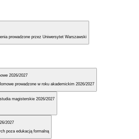
olenia prowadzone przez Uniwersytet Warszawski
omowe 2026/2027
dyplomowe prowadzone w roku akademickim 2026/2027
e studia magisterskie 2026/2027
026/2027
ych poza edukacją formalną